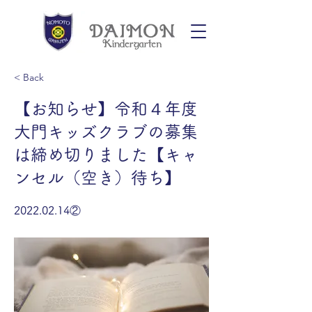
< Back
【お知らせ】令和４年度
大門キッズクラブの募集
は締め切りました【キャ
ンセル（空き）待ち】
2022.02.14
②