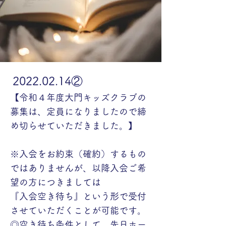
2022.02.14
②
【令和４年度大門キッズクラブの
募集は、定員になりましたので締
め切らせていただきました。】
※入会をお約束（確約）するもの
ではありませんが、以降入会ご希
望の方につきましては
『入会空き待ち』という形で受付
させていただくことが可能です。
◎空き待ち条件として、先日ホー